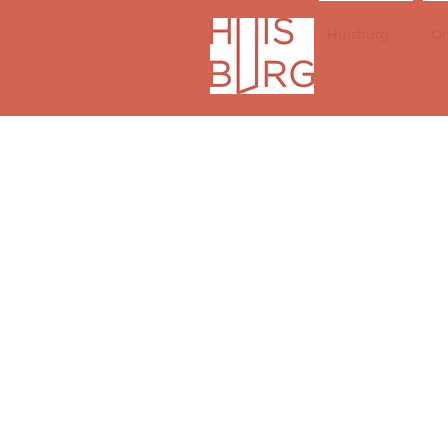
Huisburg
On