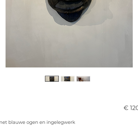
€ 12
 met blauwe ogen en ingelegwerk