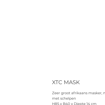
XTC MASK
Zeer groot afrikaans masker,
met schelpen
H85 x B40 x Diepte 14 cm