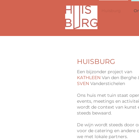
Huisburg
On
HUISBURG
Een bijzonder project van
KATHLEEN
Van den Berghe 
SVEN
Vanderstichelen
Ons huis met tuin staat ope
events, meetings en activitei
wordt de context van kunst
steeds bewaard.
De wijn wordt steeds door o
voor de catering en andere
we met lokale partners.