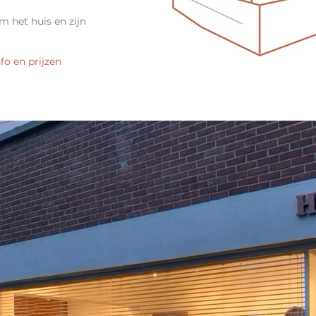
 het huis en zijn
fo en prijzen