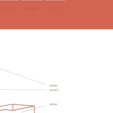
Design
Escapes
Contact