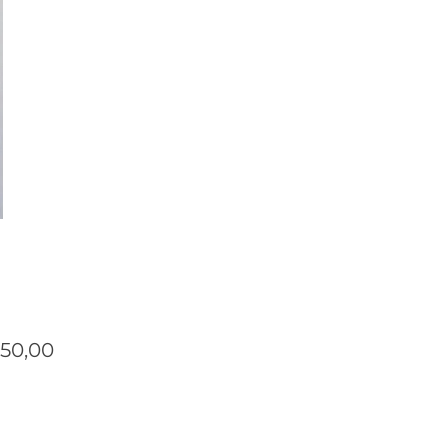
Prijs
250,00