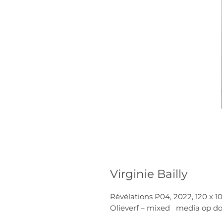
Virginie Bailly
Révélations P04, 2022, 120 x 1
Olieverf – mixed media op d