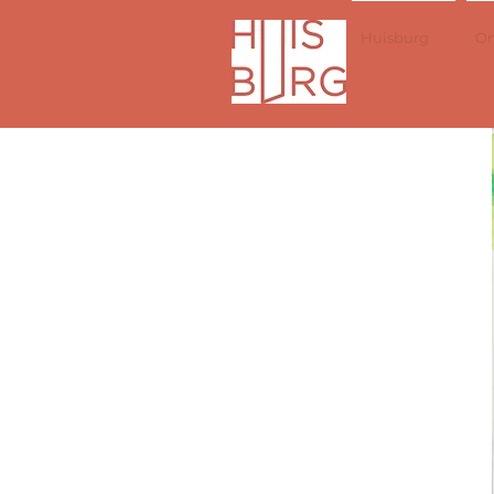
Huisburg
On