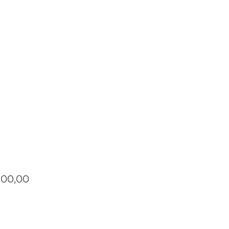
Prijs
700,00