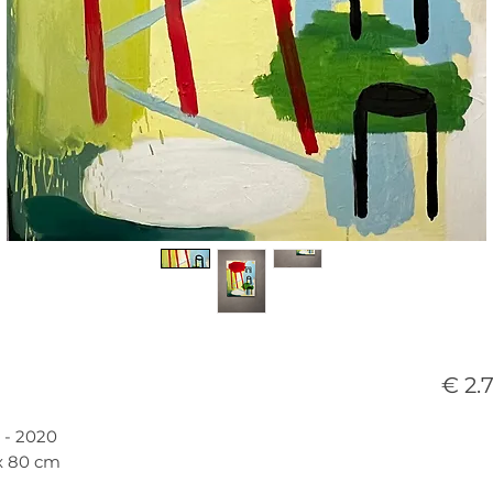
€ 2.
- 2020
 x 80 cm