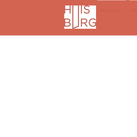
Huisburg
On