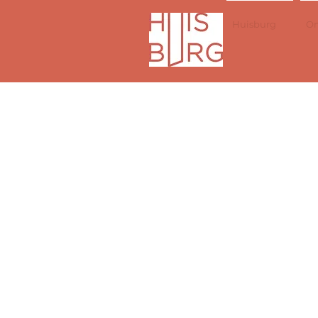
Huisburg
On