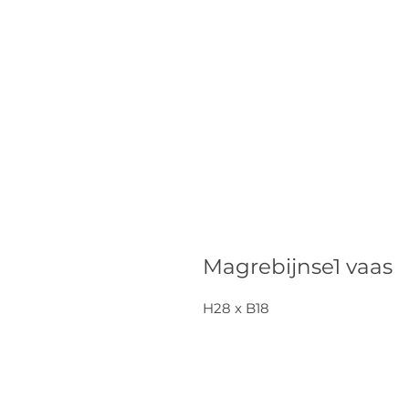
Magrebijnse1 vaas
H28 x B18