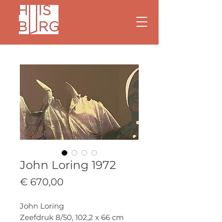
John Loring 1972
Prijs
€ 670,00
John Loring
Zeefdruk 8/50, 102,2 x 66 cm