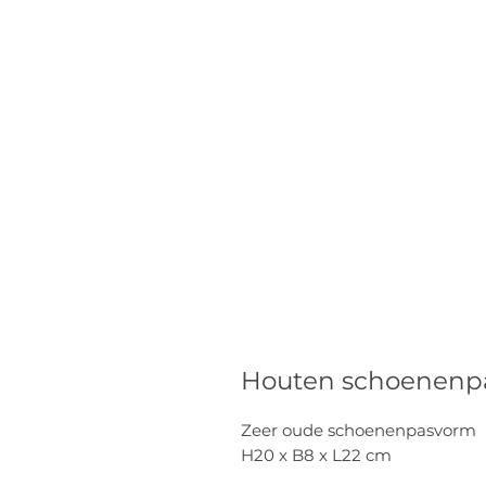
Houten schoenenp
Zeer oude schoenenpasvorm
H20 x B8 x L22 cm