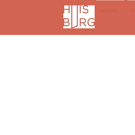
Huisburg
On