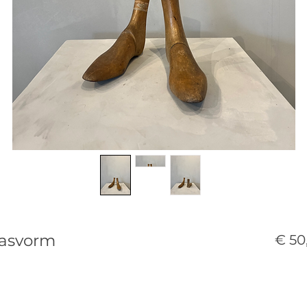
asvorm
€ 50