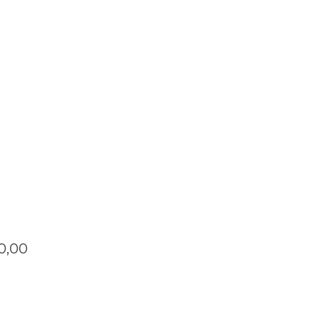
Prijs
0,00