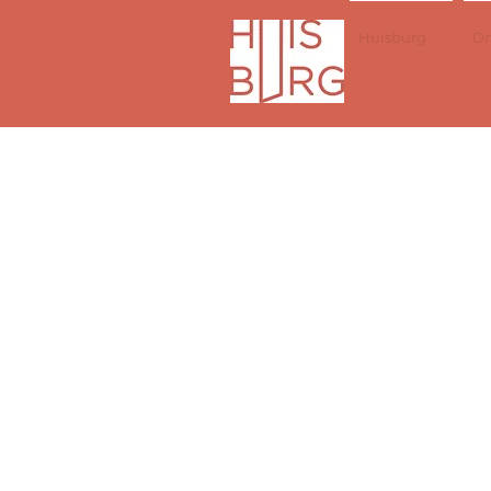
Huisburg
On