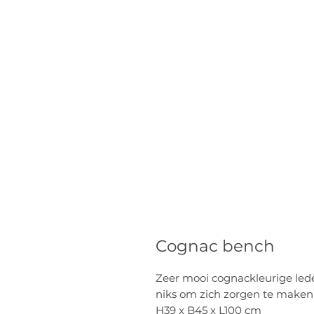
Cognac bench
Zeer mooi cognackleurige lede
niks om zich zorgen te maken 
H39 x B45 x L100 cm